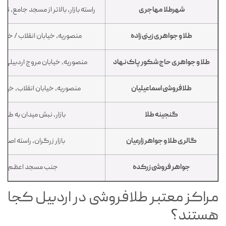
شهرطلا مهاجری
راسته بازار، بالاتر از مسجد جامع، ن
طلا و جواهری زینی زاده
منصوریه، خیابان انقلاب / خیاب
طلا و جواهری حاج شکور پاک نهاد
منصوریه، خیابان مروج اردبیلی، خ
طلافروشی اسماعیلیان
منصوریه، خیابان انقلاب، خیابا
گنجینه طلا
بازار، نبش میدان به طر
گالری طلا و جواهر زارعیان
بازار زرگران، راسته اصلی، 
جواهر فروشی زرکده
جنب مسجد اعظم، پلاک
مراکز معتبر طلافروشی در اردبیل کجا
هستند؟