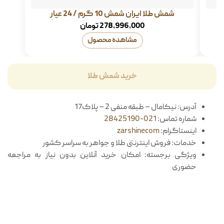
شمش طلا ایران شمش 10 گرم / 24 عیار
278,996,000
تومان
مشاهده محصول
خرید شمش طلا
آدرس: نیکامال – طبقه منفی 2 – پلاک17
شماره تماس:
021-28425190
اینستاگرام:
zarshinecom
خدمات: فروش اینترنتی طلا و جواهر به سراسر کشور
ویژگی برجسته: امکان خرید آنلاین بدون نیاز به مراجعه
حضوری