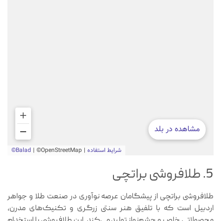
5. طلافروشی براتچی
طلافروشی براتچی از پیشگامان عرصه نوآوری در صنعت طلا و جواهر
اردبیل است که با تلفیق هنر سنتی زرگری و تکنیک‌های مدرن،
محصولاتی خاص و چشم‌نواز تولید می‌کند. این طلافروشی با استخدام