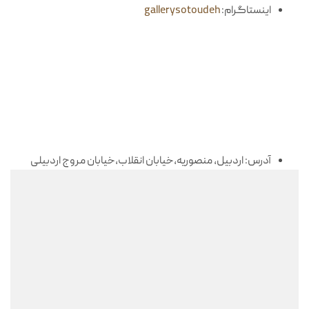
اینستاگرام:
gallerysotoudeh
آدرس: اردبیل، منصوریه،خیابان انقلاب،خیابان مروج اردبیلی