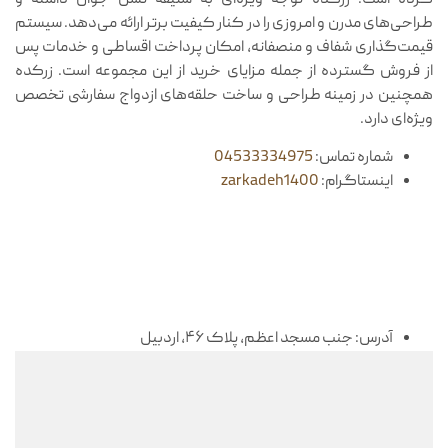
کرده است. زرکده توجه ویژه‌ای به سلیقه نسل جوان داشته و
طراحی‌های مدرن و امروزی را در کنار کیفیت برتر ارائه می‌دهد. سیستم
قیمت‌گذاری شفاف و منصفانه، امکان پرداخت اقساطی و خدمات پس
از فروش گسترده از جمله مزایای خرید از این مجموعه است. زرکده
همچنین در زمینه طراحی و ساخت حلقه‌های ازدواج سفارشی تخصص
ویژه‌ای دارد.
شماره تماس:
04533334975
اینستاگرام:
zarkadeh1400
آدرس: جنب مسجد اعظم، پلاک ۴۶، اردبیل