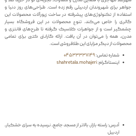
شهرطلا مهاجری با فضایی مدرن و متفاوت، تجربه‌ای نو در خرید طلا و
جواهر برای شهروندان اردبیلی رقم زده است. طراحی‌های روز دنیا و
استفاده از تکنولوژی‌های پیشرفته در ساخت زیورآلات محصولات این
گالری را خاص می‌کند. تنوع محصولات در این فروشگاه بسیار
چشمگیر است و از جواهرات کلاسیک گرفته تا طرح‌های فانتزی و
مدرن، همه را می‌توان در آن یافت. ارائه گارانتی کتبی برای تمامی
محصولات از دیگر مزایای این طلافروشی است.
شماره تماس:
۰۴۵۳۳۳۳۷۱۴۹
اینستاگرام:
shahretala.mohajeri
آدرس: راسته بازار، بالاتر از مسجد جامع، نرسیده به سرای خشکبار،
اردبیل