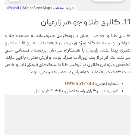
11. گالری طلا و جواهر زارعیان
گالری طلا و جواهر زارعیان با رویکردی هنرمندانه به صنعت طلا و
جواهر، توانسته جایگاه ویژه‌ای در میان علاقه‌مندان به زیورآلات فاخر و
هنری پیدا کند. زارعیان با همکاری طراحان برجسته، قطعاتی خلق
می‌کند که فراتر از یک زیورآلات صرف بوده و ارزش هنری بالایی دارند.
تخصص ویژه این گالری در ترکیب طلا با سنگ‌های قیمتی نادر و خاص
است که منجر به تولید جواهراتی منحصر به فرد می‌شود.
شماره تماس:
09144512780
آدرس: بازار زرگران، راسته اصلی، پلاک ۲۳، اردبیل