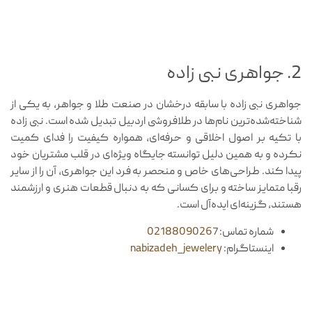
2. جواهری نبی زاده
جواهری نبی زاده با سابقه درخشان در صنعت طلا و جواهر، به یکی از
شناخته‌شده‌ترین نام‌ها در طلافروشی اردبیل تبدیل شده است. نبی زاده
با تکیه بر اصول اخلاقی و حرفه‌ای، همواره کیفیت را فدای کمیت
نکرده و به همین دلیل توانسته جایگاه ویژه‌ای در قلب مشتریان خود
پیدا کند. طراحی‌های خاص و منحصر به فرد این جواهری، آن را از سایر
رقبا متمایز ساخته و برای کسانی که به دنبال قطعات هنری و ارزشمند
هستند، گزینه‌ای ایده‌آل است.
شماره تماس:
02188090267
اینستاگرام:
nabizadeh_jewelery