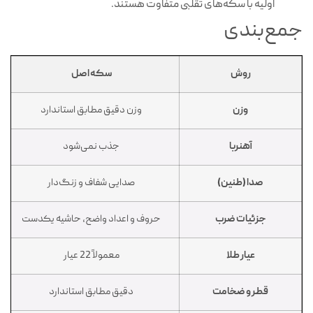
اولیه با سکه‌های تقلبی متفاوت هستند.
جمع‌بندی
روش
سکه اصل
وزن
وزن دقیق مطابق استاندارد
آهنربا
جذب نمی‌شود
صدا (طنین)
صدایی شفاف و زنگ‌دار
جزئیات ضرب
حروف و اعداد واضح، حاشیه یکدست
عیار طلا
معمولاً 22 عیار
قطر و ضخامت
دقیق مطابق استاندارد