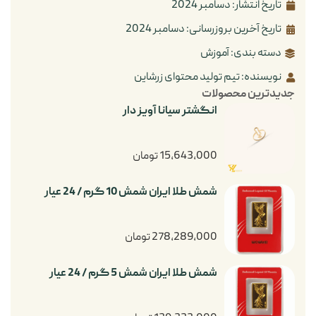
تاریخ انتشار:
دسامبر 2024
تاریخ آخرین بروزرسانی: دسامبر 2024
دسته بندی:
آموزش
نویسنده: تیم تولید محتوای زرشاین
جدیدترین محصولات
انگشتر سیانا آویز دار
15,643,000
تومان
شمش طلا ایران شمش 10 گرم / 24 عیار
278,289,000
تومان
شمش طلا ایران شمش 5 گرم / 24 عیار