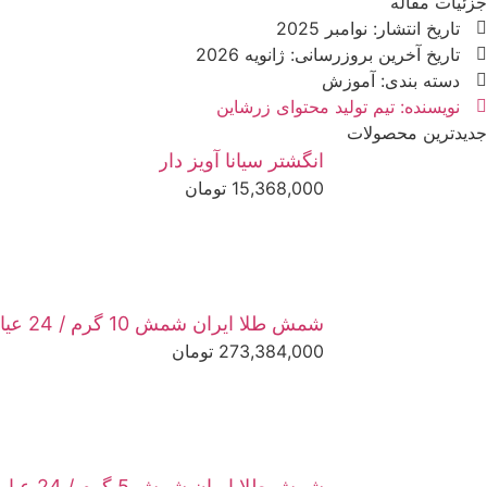
جزئیات مقاله
تاریخ انتشار:
نوامبر 2025
تاریخ آخرین بروزرسانی: ژانویه 2026
دسته بندی:
آموزش
نویسنده: تیم تولید محتوای زرشاین
جدیدترین محصولات
انگشتر سیانا آویز دار
15,368,000
تومان
شمش طلا ایران شمش 10 گرم / 24 عیار
273,384,000
تومان
شمش طلا ایران شمش 5 گرم / 24 عیار