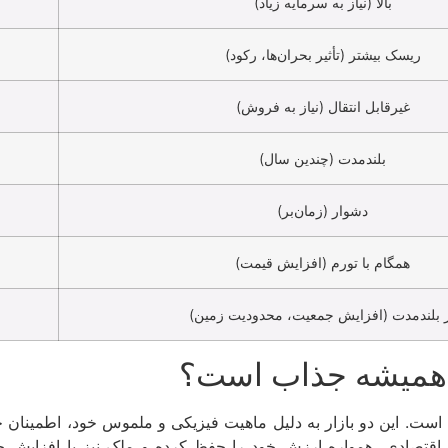
بالا (نیاز به سرمایه زیاد)
ریسک بیشتر (تأثیر بحران‌ها، رکود)
غیرقابل انتقال (نیاز به فروش)
بلندمدت (چندین سال)
دشوار (زمان‌بر)
همگام با تورم (افزایش قیمت)
 بلندمدت (افزایش جمعیت، محدودیت زمین)
ا همیشه جذاب است؟
ه است. این دو بازار به دلیل ماهیت فیزیکی و ملموس خود، اطمینان خ
ی اقتصادی، همواره ارزش خود را حفظ کرده و ملک نیز با افزایش