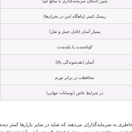
پایین (امکان سرمایه‌گذاری با مبالغ کم)
ریسک کمتر (پناهگاه امن در بحران‌ها)
بسیار آسان (قابل حمل و نقل)
کوتاه‌مدت یا بلندمدت
آسان (نقدشوندگی بالا)
محافظت در برابر تورم
در شرایط خاص (نوسانات جهانی)
اطری به سرمایه‌گذاران می‌دهند که شاید در سایر بازارها کمتر دیده
 جمعیت و محدودیت زمین، روند صعودی قیمت را در بلندمدت تجربه