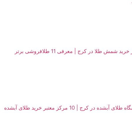
ید شمش طلا در کرج | معرفی 11 طلافروشی برتر
بشده در کرج | 10 مرکز معتبر خرید طلای آبشده