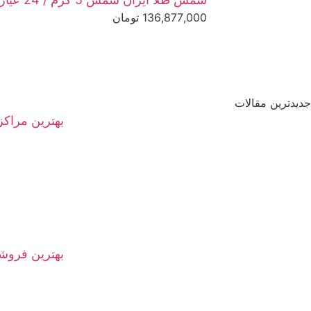
136,877,000
تومان
جدیدترین مقالات
بهترین مراکز خر
بهترین فروشگاه طلای آ