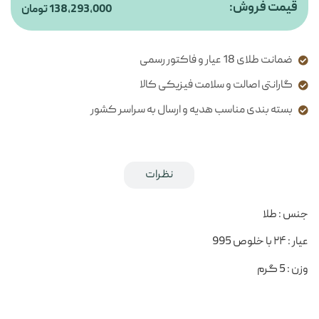
قیمت فروش:
138,293,000
تومان
ضمانت طلای 18 عیار و فاکتور رسمی
گارانتی اصالت و سلامت فیزیکی کالا
بسته بندی مناسب هدیه و ارسال به سراسر کشور
توضیحات کوتاه
نظرات
جنس : طلا
عیار : ۲۴ با خلوص 995
وزن : 5 گرم