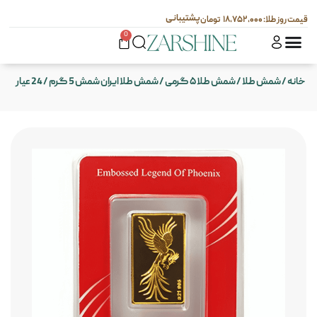
پشتیبانی
۱۸,۷۵۲,۰۰۰
0
خانه
/
شمش طلا
/
شمش طلا ۵ گرمی
/ شمش طلا ایران شمش 5 گرم / 24 عیار