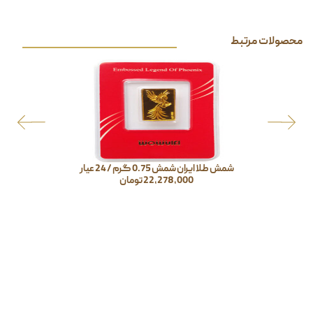
محصولات مرتبط
شمش طلا ایران شمش 0.75 گرم / 24 عیار
22,278,000
تومان