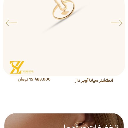
15,483,000
تومان
انگشتر سیانا آویز دار