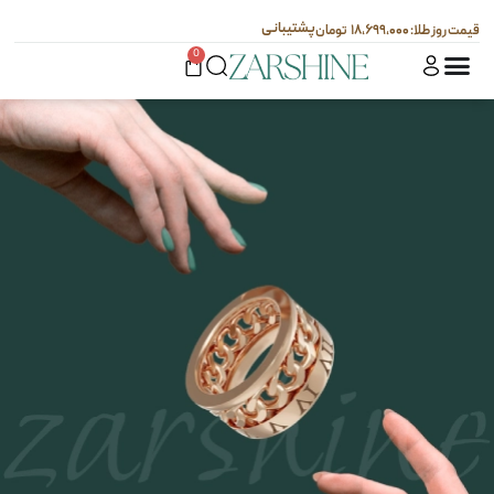
پشتیبانی
۱۸,۶۹۹,۰۰۰
0