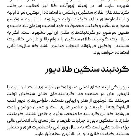
شهرت دارد، اما در زمینه زیورآلات طلا نیز فعالیت می‌کند.
گردنبندهای طلای سنگین رولکس با استفاده از بهترین مواد اولیه
و استانداردهای بالای کیفیت تولید می‌شوند. این برند سوئیسی
همواره به دقت و کیفیت محصولات خود اهمیت ویژه‌ای داده است و
همین موضوع در گردنبندهای طلای آن نیز مشهود است. اگر به
دنبال یک گردنبند طلای سنگین با دوام بالا و طراحی کلاسیک
هستید، رولکس می‌تواند انتخاب مناسبی باشد که سال‌ها قابل
استفاده خواهد بود.
گردنبند سنگین طلا دیور
دیور یکی از نمادهای اصلی مد و لوکس فرانسوی است. این برند با
تاریخی غنی در صنعت مد، گردنبندهای طلای سنگینی تولید
می‌کند که ترکیبی از هنر و زیبایی هستند. طراحی‌های دیور اغلب
الهام‌گرفته از طبیعت و عناصر هنری است و همین موضوع باعث
می‌شود که این گردنبندها منحصربه‌فرد و خاص باشند. گردنبند
طلا زنانه سنگین دیور با جزئیات ظریف و کار دستی بالا، انتخابی عالی
برای خانم‌هایی است که به دنبال زیورآلاتی با شخصیت قوی و متمایز
هستند. کیفیت طلای دیور در بالاترین سطح قرار دارد.