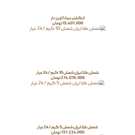
انگشتر سیانا آویز دار
15,407,000
تومان
شمش طلا ایران شمش 10 گرم / 24 عیار
274,076,000
تومان
شمش طلا ایران شمش 5 گرم / 24 عیار
137,224,000
تومان