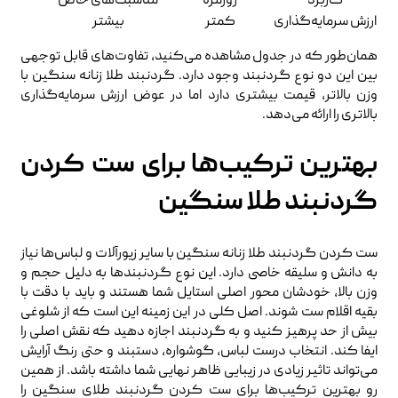
کاربرد
روزمره
مناسبت‌های خاص
ارزش سرمایه‌گذاری
کمتر
بیشتر
همان‌طور که در جدول مشاهده می‌کنید، تفاوت‌های قابل توجهی
بین این دو نوع گردنبند وجود دارد. گردنبند طلا زنانه سنگین با
وزن بالاتر، قیمت بیشتری دارد اما در عوض ارزش سرمایه‌گذاری
بالاتری را ارائه می‌دهد.
بهترین ترکیب‌ها برای ست کردن
گردنبند طلا سنگین
ست کردن گردنبند طلا زنانه سنگین با سایر زیورآلات و لباس‌ها نیاز
به دانش و سلیقه خاصی دارد. این نوع گردنبندها به دلیل حجم و
وزن بالا، خودشان محور اصلی استایل شما هستند و باید با دقت با
بقیه اقلام ست شوند. اصل کلی در این زمینه این است که از شلوغی
بیش از حد پرهیز کنید و به گردنبند اجازه دهید که نقش اصلی را
ایفا کند. انتخاب درست لباس، گوشواره، دستبند و حتی رنگ آرایش
می‌تواند تاثیر زیادی در زیبایی ظاهر نهایی شما داشته باشد. از همین
رو بهترین ترکیب‌ها برای ست کردن گردنبند طلای سنگین را