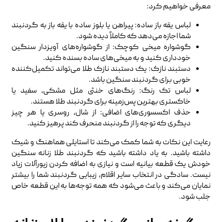
معرفی خواهیم کرد:
لباس یقه باز ساده: پیراهن یا بلوز ساده با یقه باز به گردنبند
شما اجازه می‌دهد که کاملاً دیده شود.
گوشواره میخی کوچک: از گوشواره‌های آویزدار سنگین
خودداری کنید و به میخی‌های ساده بسنده کنید.
دستبند نازک: یک دستبند نازک طلا می‌تواند تکمیل‌کننده
خوبی برای گردنبند سنگین باشد.
لباس تک رنگ: رنگ‌های خنثی مثل مشکی، سفید یا
خاکستری بهترین پس‌زمینه برای گردنبند طلا هستند.
حذف اکسسوری‌های اضافی: از شال، روسری یا هر چیز
دیگری که توجه را از گردنبند منحرف کند پرهیز کنید.
رعایت این نکات به شما کمک می‌کند تا استایلی هماهنگ و شیک
داشته باشید. به یاد داشته باشید که گردنبند طلا زنانه سنگین
خودش یک قطعه بیانیه است و نیازی به اضافه کردن زیورآلات زیاد
نیست. سادگی در انتخاب سایر اقلام، زیبایی گردنبند شما را بیشتر
نمایان می‌کند و باعث می‌شود که همه توجه‌ها به این قطعه خاص
جلب شود.