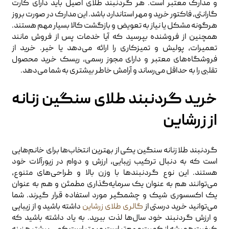
و مدارک معتبر است. هر گردنبند طلای اصیل باید دارای کارت
گارانتی، فاکتور خرید و مهر استاندارد باشد. این مدارک در صورت بروز
هرگونه مشکل یا نیاز به تعویض و بازگشت کالا بسیار مهم هستند.
همچنین از فروشنده بپرسید که آیا خدمات پس از فروش مانند
تعمیرات، پولیش و تمیزکاری را ارائه می‌دهد یا خیر. خرید از
فروشگاه‌های معتبر و دارای مجوز رسمی، ریسک خرید محصول
تقلبی را به حداقل می‌رساند و آرامش خاطر بیشتری به شما می‌دهد.
خرید گردنبند طلای سنگین زنانه
از زرشاین
گردنبند طلا زنانه سنگین یکی از بهترین انتخاب‌ها برای خانم‌هایی
است که به دنبال ترکیب زیبایی، ارزش و دوام در زیورآلات خود
هستند. این نوع گردنبندها با وزن بالا و طراحی‌های متنوع،
می‌توانند هم به عنوان یک سرمایه‌گذاری مطمئن و هم به عنوان
یک اکسسوری شیک و چشمگیر مورد استفاده قرار گیرند. شما
می‌توانید خرید درستی از
گالری طلای زرشاین
داشته باشید و از زیبایی
و ارزش گردنبند خود سال‌ها لذت ببرید. به یاد داشته باشید که