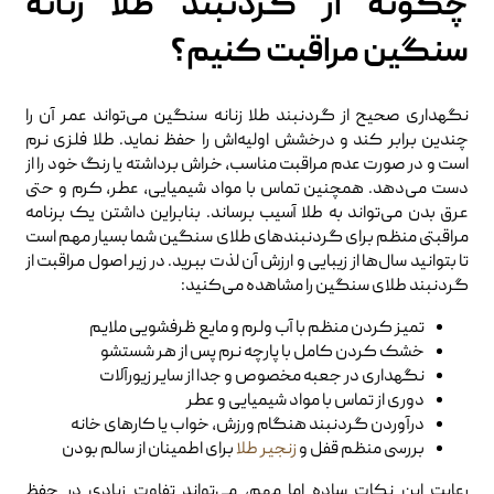
چگونه از گردنبند طلا زنانه
سنگین مراقبت کنیم؟
نگهداری صحیح از گردنبند طلا زنانه سنگین می‌تواند عمر آن را
چندین برابر کند و درخشش اولیه‌اش را حفظ نماید. طلا فلزی نرم
است و در صورت عدم مراقبت مناسب، خراش برداشته یا رنگ خود را از
دست می‌دهد. همچنین تماس با مواد شیمیایی، عطر، کرم و حتی
عرق بدن می‌تواند به طلا آسیب برساند. بنابراین داشتن یک برنامه
مراقبتی منظم برای گردنبندهای طلای سنگین شما بسیار مهم است
تا بتوانید سال‌ها از زیبایی و ارزش آن لذت ببرید. در زیر اصول مراقبت از
گردنبند طلای سنگین را مشاهده می‌کنید:
تمیز کردن منظم با آب ولرم و مایع ظرفشویی ملایم
خشک کردن کامل با پارچه نرم پس از هر شستشو
نگهداری در جعبه مخصوص و جدا از سایر زیورآلات
دوری از تماس با مواد شیمیایی و عطر
درآوردن گردنبند هنگام ورزش، خواب یا کارهای خانه
بررسی منظم قفل و
زنجیر طلا
برای اطمینان از سالم بودن
رعایت این نکات ساده اما مهم، می‌تواند تفاوت زیادی در حفظ