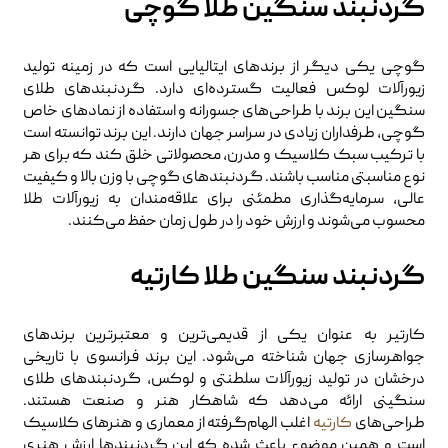
گردنبند سنگین طلا گوچی
گوچی یکی دیگر از برندهای ایتالیایی است که در زمینه تولید
زیورآلات لوکس فعالیت گسترده‌ای دارد. گردنبندهای طلای
سنگین این برند با طراحی‌های جسورانه و استفاده از نمادهای خاص
گوچی، طرفداران زیادی در سراسر جهان دارند. این برند توانسته است
با ترکیب سبک کلاسیک و مدرن، محصولاتی خلق کند که برای هر
نوع مناسبتی مناسب باشند. گردنبندهای گوچی با وزن بالا و کیفیت
عالی، سرمایه‌گذاری مطمئنی برای علاقه‌مندان به زیورآلات طلا
محسوب می‌شوند و ارزش خود را در طول زمان حفظ می‌کنند.
گردنبند سنگین طلا کارتیه
کارتیر به عنوان یکی از قدیمی‌ترین و معتبرترین برندهای
جواهرسازی جهان شناخته می‌شود. این برند فرانسوی با تاریخی
درخشان در تولید زیورآلات سلطنتی و لوکس، گردنبندهای طلای
سنگینی ارائه می‌دهد که شاهکار هنر و صنعت هستند.
طراحی‌های
کارتیه
اغلب الهام‌گرفته از معماری و هنرهای کلاسیک
است و همین موضوع باعث شده که این گردنبندها ارزش هنری