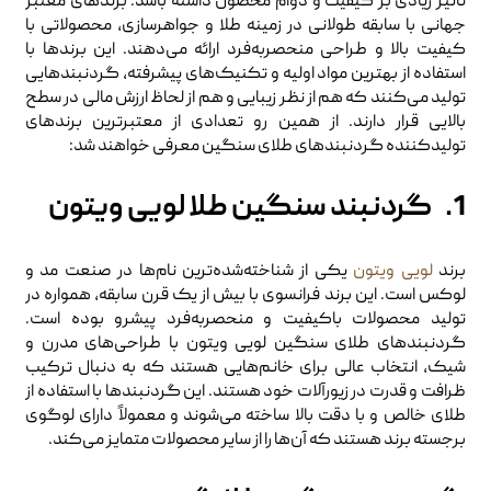
تاثیر زیادی بر کیفیت و دوام محصول داشته باشد. برندهای معتبر
جهانی با سابقه طولانی در زمینه طلا و جواهرسازی، محصولاتی با
کیفیت بالا و طراحی منحصربه‌فرد ارائه می‌دهند. این برندها با
استفاده از بهترین مواد اولیه و تکنیک‌های پیشرفته، گردنبندهایی
تولید می‌کنند که هم از نظر زیبایی و هم از لحاظ ارزش مالی در سطح
بالایی قرار دارند. از همین رو تعدادی از معتبرترین برندهای
تولیدکننده گردنبندهای طلای سنگین معرفی خواهند شد:
1. گردنبند سنگین طلا لویی ویتون
برند
لویی ویتون
یکی از شناخته‌شده‌ترین نام‌ها در صنعت مد و
لوکس است. این برند فرانسوی با بیش از یک قرن سابقه، همواره در
تولید محصولات باکیفیت و منحصربه‌فرد پیشرو بوده است.
گردنبندهای طلای سنگین لویی ویتون با طراحی‌های مدرن و
شیک، انتخاب عالی برای خانم‌هایی هستند که به دنبال ترکیب
ظرافت و قدرت در زیورآلات خود هستند. این گردنبندها با استفاده از
طلای خالص و با دقت بالا ساخته می‌شوند و معمولاً دارای لوگوی
برجسته برند هستند که آن‌ها را از سایر محصولات متمایز می‌کند.