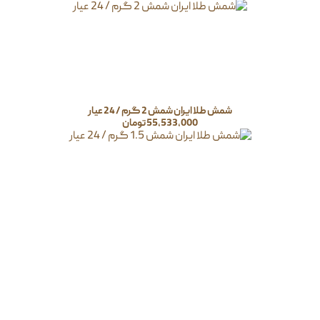
شمش طلا ایران شمش 2 گرم / 24 عیار
55,533,000
تومان
شمش طلا ایران شمش 1.5 گرم / 24 عیار
41,724,000
تومان