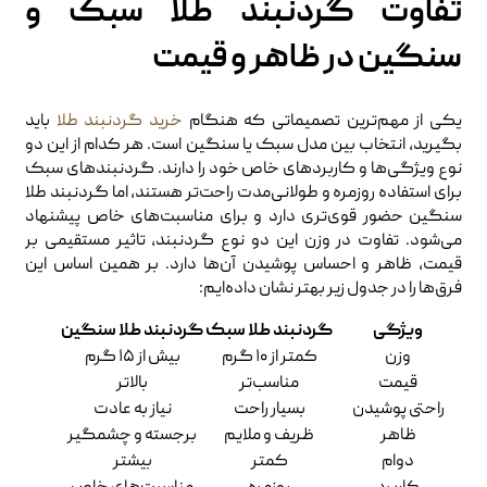
تفاوت گردنبند طلا سبک و
سنگین در ظاهر و قیمت
یکی از مهم‌ترین تصمیماتی که هنگام
خرید گردنبند طلا
باید
بگیرید، انتخاب بین مدل سبک یا سنگین است. هر کدام از این دو
نوع ویژگی‌ها و کاربردهای خاص خود را دارند. گردنبندهای سبک
برای استفاده روزمره و طولانی‌مدت راحت‌تر هستند، اما گردنبند طلا
سنگین حضور قوی‌تری دارد و برای مناسبت‌های خاص پیشنهاد
می‌شود. تفاوت در وزن این دو نوع گردنبند، تاثیر مستقیمی بر
قیمت، ظاهر و احساس پوشیدن آن‌ها دارد. بر همین اساس این
فرق‌ها را در جدول زیر بهتر نشان داده‌ایم:
ویژگی
گردنبند طلا سبک
گردنبند طلا سنگین
وزن
کمتر از ۱۰ گرم
بیش از ۱۵ گرم
قیمت
مناسب‌تر
بالاتر
راحتی پوشیدن
بسیار راحت
نیاز به عادت
ظاهر
ظریف و ملایم
برجسته و چشمگیر
دوام
کمتر
بیشتر