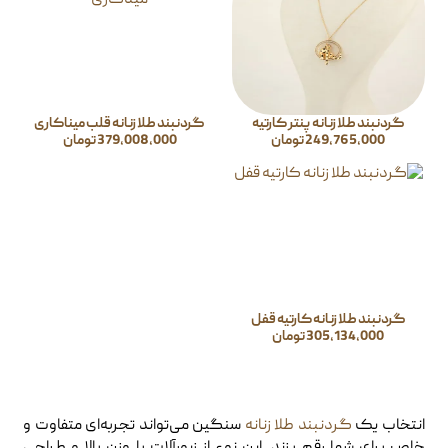
گردنبند طلا زنانه پنتر کارتیه
گردنبند طلا زنانه قلب میناکاری
249,765,000
تومان
379,008,000
تومان
گردنبند طلا زنانه کارتیه قفل
305,134,000
تومان
انتخاب یک
گردنبند طلا زنانه
سنگین می‌تواند تجربه‌ای متفاوت و
خاص برای شما رقم بزند. این نوع از زیورآلات با وزن بالا و طراحی