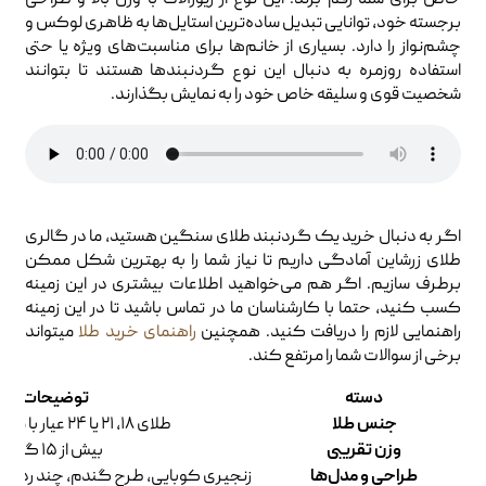
برجسته خود، توانایی تبدیل ساده‌ترین استایل‌ها به ظاهری لوکس و
چشم‌نواز را دارد. بسیاری از خانم‌ها برای مناسبت‌های ویژه یا حتی
استفاده روزمره به دنبال این نوع گردنبندها هستند تا بتوانند
شخصیت قوی و سلیقه خاص خود را به نمایش بگذارند.
اگر به دنبال خرید یک گردنبند طلای سنگین هستید، ما در گالری
طلای زرشاین آمادگی داریم تا نیاز شما را به بهترین شکل ممکن
برطرف سازیم. اگر هم می‌خواهید اطلاعات بیشتری در این زمینه
کسب کنید، حتما با کارشناسان ما در تماس باشید تا در این زمینه
راهنمایی لازم را دریافت کنید. همچنین
راهنمای خرید طلا
میتواند
برخی از سوالات شما را مرتفع کند.
دسته
توضیحات
جنس طلا
طلای ۱۸، ۲۱ یا ۲۴ عیار با مهر استاندارد
وزن تقریبی
بیش از ۱۵ گرم
طراحی و مدل‌ها
زنجیری کوبایی، طرح گندم، چند ردیفه