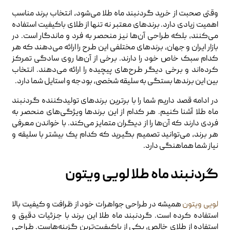
وقتی صحبت از خرید گردنبند ماه طلا می‌شود، انتخاب برند مناسب
اهمیت زیادی دارد. برندهای معتبر نه تنها از طلای باکیفیت استفاده
می‌کنند، بلکه طراحی آن‌ها نیز منحصر به فرد و ماندگار است. در
بازار ایران و جهان، برندهای مختلفی این طرح را ارائه می‌دهند که هر
کدام سبک خاص خود را دارند. برخی از آن‌ها روی سادگی تمرکز
کرده‌اند و برخی دیگر طرح‌های پیچیده را ارائه می‌دهند. انتخاب
بین این برندها بستگی به سلیقه شخصی، بودجه و استایل شما دارد.
در ادامه قصد داریم شما را با برترین برندهای تولیدکننده گردنبند
ماه طلا آشنا کنیم. هر کدام از این برندها ویژگی‌های منحصر به
فردی دارند که آن‌ها را از دیگران متمایز می‌کند. با خواندن معرفی
هر برند، می‌توانید تصمیم بگیرید که کدام یک بیشتر با سلیقه و
نیاز شما هماهنگی دارد.
گردنبند ماه طلا لویی ویتون
لویی ویتون
همیشه در طراحی جواهرات خود از ظرافت و کیفیت بالا
استفاده کرده است. گردنبند ماه طلا این برند با جزئیات دقیق و
استفاده از طلای خالص، یکی از باکیفیت‌ترین گزینه‌هاست. طراحی