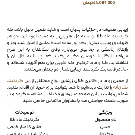
44,087,000
تومان
زیبایی همیشه در جزئیات پنهان است و شاید همین دلیل باشد که
گردنبند ماه طلا توانسته دل هر زنی را به دست آورد. این جواهر
ظریف و رویایی، بیش از یک زیور ساده است؛ نمادی از اسرار شب، رمز و
رازهای زنانگی و جذابیتی بی‌پایان. وقتی نگاهتان به این طرح
می‌افتد، انگار با خودتان فکر می‌کنید که چرا تا به حال آن را
نداشته‌اید. طلا و ماه، ترکیبی که گویی برای هم آفریده شده‌اند و
حالا در قالب یک گردنبند، زیبایی شما را دوچندان می‌کنند.
از همین رو ما در گالری طلای زرشاین انواع مختلفی از این
گردنبند
طلا زنانه
را تدارک دیده‌ایم تا شما بتوانید برای خرید آن اقدام کنید.
شما می‌توانید در این صفحه مدل‌های مختلف را مشاهده کرده و در
صورت کمک خواستن هم با مشاوران ما تماس حاصل کنید.
ویژگی
توضیحات
نام محصول
گردنبند ماه طلا
جنس
طلای ۱۸ عیار خالص
رنگ طلا
زرد / سفید (بسته به سلیقه)