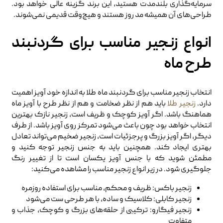
سرمایه‌گذاری بلندمدت هستید، این برند گزینه عالی خواهد بود.
طراحی‌های آن همیشه مد روز هستند و هیچ‌وقت قدیمی نمی‌شوند.
انواع زنجیر مناسب برای گردنبند
طرح ماه
انتخاب زنجیر مناسب برای گردنبند ماه طلا به اندازه خود آویز اهمیت
دارد.
زنجیر طلا
باید هم از نظر ضخامت و هم از نظر طرح با آویز ماه
هماهنگ باشد. اگر آویز کوچک و ظریف است، زنجیر نازک بهترین
انتخاب خواهد بود چون باعث می‌شود تمرکز روی آویز باشد. از طرف
دیگر، اگر آویز بزرگ‌ و پرجزئیات است، زنجیر ضخیم می‌تواند تعادل
بهتری ایجاد کند. همچنین باید به جنس زنجیر توجه کنید و
مطمئن شوید که با جنس آویز یکسان است تا از تغییر رنگ
جلوگیری شود. در زیر انواع زنجیر مناسب را مشاهده می‌کنید:
زنجیر باکس: ظریف و محکم، مناسب برای استفاده روزمره
زنجیر کابلی: کلاسیک و ساده، با هر طرحی ست می‌شود
زنجیر فیگارو: ترکیبی از حلقه‌های بزرگ و کوچک، جذاب و
متفاوت