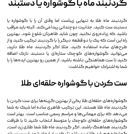
گردنبند ماه با گوشواره یا دستبند
گردنبند ماه طلا به تنهایی زیباست اما وقتی آن را با گوشواره یا
دستبند ست کنید، جذابیت دوچندانی پیدا می‌کند. البته باید مراقب
باشید که زیاده‌روی نکنید چون شاید ظاهرتان شلوغ شود. بهترین
راه این است که یک یا دو قطعه دیگر را با گردنبند ترکیب کنید و از
طرح‌های ساده استفاده کنید. مثلا اگر گردنبند ماه طلا دارید،
می‌توانید گوشواره‌های کوچک ستاره‌ای یا دستبند نازک اضافه
کنید تا ست هماهنگی داشته باشید. از همین رو بهترین ایده‌ها را با
شما به اشتراک خواهیم گذاشت:
ست کردن با گوشواره حلقه‌ای طلا
گوشواره‌های حلقه‌ای طلا یکی از بهترین گزینه‌ها برای ست کردن با
گردنبند ماه طلا هستند. این ترکیب ظاهری ساده اما شیک به شما
می‌دهد که برای مهمانی‌ها و مراسم رسمی مناسب است. بهتر است
گوشواره‌های حلقه‌ای کوچک یا متوسط انتخاب کنید تا با ظرافت
گردنبند هماهنگ باشند. اگر گردنبند ماه طلا شما طلای زرد است،
گوشواره هم باید طلای زرد باشد تا یکدستی ایجاد شود. این ست برای