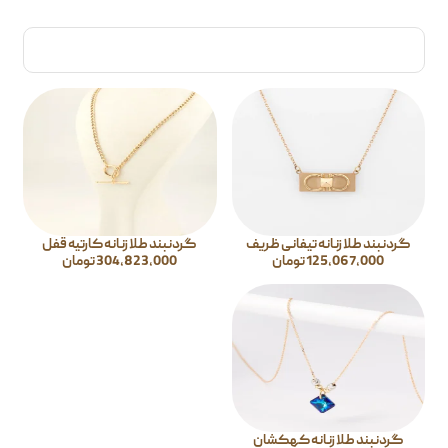
گردنبند طلا زنانه تیفانی ظریف
گردنبند طلا زنانه کارتیه قفل
125,067,000
تومان
304,823,000
تومان
گردنبند طلا زنانه کهکشان