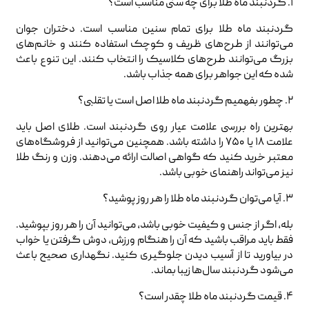
۱. گردنبند ماه طلا برای چه سنی مناسب است؟
گردنبند ماه طلا برای تمام سنین مناسب است. دختران جوان
می‌توانند از طرح‌های ظریف و کوچک استفاده کنند و خانم‌های
بزرگ می‌توانند طرح‌های کلاسیک را انتخاب کنند. این تنوع باعث
شده که این جواهر برای همه جذاب باشد.
۲. چطور بفهمیم گردنبند ماه طلا اصل است یا تقلبی؟
بهترین راه بررسی علامت عیار روی گردنبند است. طلای اصل باید
علامت ۱۸ یا ۷۵۰ را داشته باشد. همچنین می‌توانید از فروشگاه‌های
معتبر خرید کنید که گواهی اصالت ارائه می‌دهند. وزن و رنگ طلا
نیز می‌تواند راهنمای خوبی باشد.
۳. آیا می‌توان گردنبند ماه طلا را هر روز پوشید؟
بله، اگر از جنس و کیفیت خوبی باشد، می‌توانید آن را هر روز بپوشید.
فقط باید مراقب باشید که آن را هنگام ورزش، دوش گرفتن یا خواب
در بیاورید تا از آسیب دیدن جلوگیری کنید. نگهداری صحیح باعث
می‌شود گردنبند سال‌ها زیبا بماند.
۴. قیمت گردنبند ماه طلا چقدر است؟