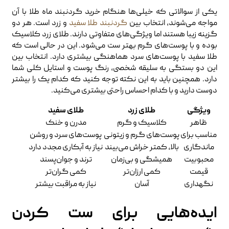
یکی از سوالاتی که خیلی‌ها هنگام خرید گردنبند ماه طلا با آن
مواجه می‌شوند، انتخاب بین
گردنبند طلا سفید
و زرد است. هر دو
گزینه زیبا هستند اما ویژگی‌های متفاوتی دارند. طلای زرد کلاسیک
بوده و با پوست‌های گرم بهتر ست می‌شود. این در حالی است که
طلا سفید با پوست‌های سرد هماهنگی بیشتری دارد. انتخاب بین
این دو بستگی به سلیقه شخصی، رنگ پوست و استایل کلی شما
دارد. همچنین باید به این نکته توجه کنید که کدام یک را بیشتر
دوست دارید و با کدام احساس راحتی بیشتری می‌کنید.
ویژگی
طلای زرد
طلای سفید
ظاهر
کلاسیک و گرم
مدرن و خنک
مناسب برای
پوست‌های گرم و زیتونی
پوست‌های سرد و روشن
ماندگاری
بالا، کمتر خراش می‌بیند
نیاز به آبکاری مجدد دارد
محبوبیت
همیشگی و بی‌زمان
ترند و جوان‌پسند
قیمت
کمی ارزان‌تر
کمی گران‌تر
نگهداری
آسان
نیاز به مراقبت بیشتر
ایده‌هایی برای ست کردن