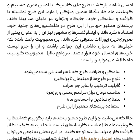
امسال شاهد بازگشت طرح‌های کلاسیک با لمسی مدرن هستیم و
گردنبند ماه طلا دقیقا همین ویژگی را دارد. این طرح توانسته با
ظرافت و سادگی خود، جایگاه ویژه‌ای در دنیای مد پیدا کند.
برندهای معتبر جهانی از این طرح در کلکسیون‌های جدید خود
استفاده کرده‌اند و اینفلوئنسرهای مشهور نیز آن را به عنوان یکی از
ضروری‌ترین زیورآلات معرفی کرده‌اند. این محبوبیت باعث شده که
خیلی‌ها به دنبال داشتن این جواهر باشند و آن را جزو لیست
خریدهای امسال خود قرار دهند. در واقع دلایل محبوبیت گردنبند
ماه طلا شامل موارد زیر است:
سادگی و ظرافت طرح که با هر استایلی ست می‌شود
تنوع در طرح‌ها از مینیمال تا پرنگین
قابلیت ترکیب با سایر جواهرات
مناسب بودن برای مراسم رسمی و روزمره
معنای نمادین و احساسی ماه
استفاده برندهای معتبر از این طرح
حالا که می‌دانید چرا این طرح محبوب شده، باید بگوییم که انتخاب
گردنبند ماه طلا مناسب کار ساده‌ای نیست. شما باید به کیفیت طلا،
ظرافت کار و برند سازنده توجه کنید. در این بخش به نوعی می‌توان
گفت یک
راهنمای خرید طلا
نیز در اختیار شماست تا هنگام انتخاب،