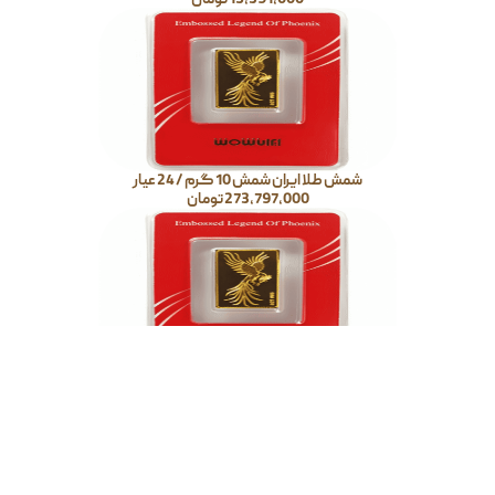
15,391,000
تومان
شمش طلا ایران شمش 10 گرم / 24 عیار
273,797,000
تومان
شمش طلا ایران شمش 5 گرم / 24 عیار
137,084,000
تومان