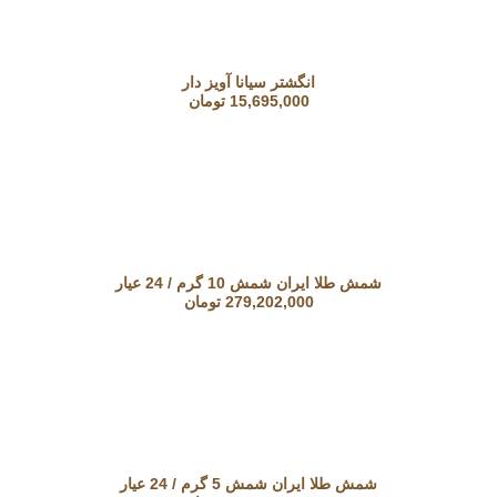
انگشتر سیانا آویز دار
15,695,000
تومان
شمش طلا ایران شمش 10 گرم / 24 عیار
279,202,000
تومان
شمش طلا ایران شمش 5 گرم / 24 عیار