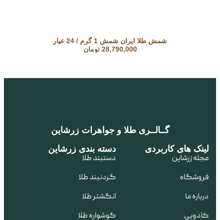
شمش طلا ایران شمش 1 گرم / 24 عیار
28,790,000
تومان
گــالــری طلا و جواهرات زرشاین
لینک های کاربردی
دسته بندی زرشاین
مجله زرشاین
دستبند طلا
فروشگاه
گردنبند طلا
درباره ما
انگشتر طلا
کادویی
گوشواره طلا