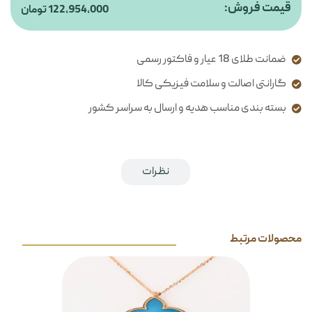
قیمت فروش:
122,954,000
تومان
ضمانت طلای 18 عیار و فاکتور رسمی
گارانتی اصالت و سلامت فیزیکی کالا
بسته بندی مناسب هدیه و ارسال به سراسر کشور
توضیحات کوتاه
نظرات
محصولات مرتبط