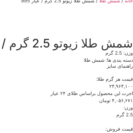
خانه
/
شمش طلا
/ شمش طلا زیوتو 2.5 گرم / عیار 995
شمش طلا زیوتو 2.5 گرم / عیار 995
وزن: 2.5 گرم
دسته بندی ها:
شمش طلا
راهنمای سایز
قیمت هر گرم طلا:
۲۴,۹۶۴,۱۰۰
اجرت این محصول براساس طلای ۲۴ عیار
۴,۰۵۶,۶۷۱
تومان
وزن:
2.5 گرم
قیمت فروش: