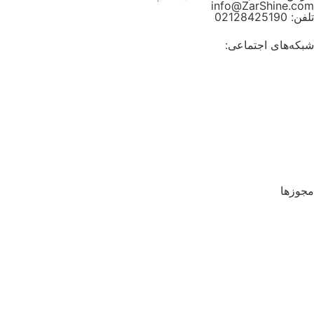
info@ZarShine.com
تلفن: 02128425190
شبکه‌های اجتماعی:
مجوزها