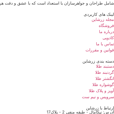
شامل طراحان و جواهرسازان با استعداد است که با عشق و دقت هر قطع
لینک های کاربردی
مجله زرشاین
فروشگاه
درباره ما
کادویی
تماس با ما
قوانین و مقررات
دسته بندی زرشاین
دستبند طلا
گردنبند طلا
انگشتر طلا
گوشواره طلا
آویز و پلاک طلا
سرویس و نیم ست
ارتباط با زرشاین
آدرس: نیکامال - طبقه منفی 2 - پلاک17