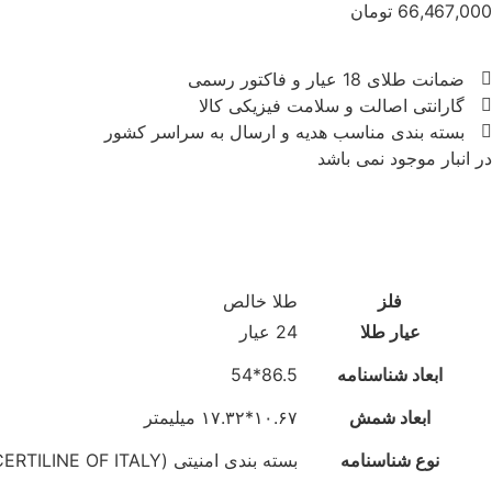
66,467,000
تومان
ضمانت طلای 18 عیار و فاکتور رسمی
گارانتی اصالت و سلامت فیزیکی کالا
بسته بندی مناسب هدیه و ارسال به سراسر کشور
در انبار موجود نمی باشد
فلز
طلا خالص
عیار طلا
24 عیار
ابعاد شناسنامه
86.5*54
ابعاد شمش
۱۰.۶۷*۱۷.۳۲ میلیمتر
نوع شناسنامه
بسته بندی امنیتی (CERTILINE OF ITALY)