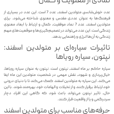
نمادی از معنویت و کمال
عدد خوش‌شانسی متولدین اسفند، عدد 7 است. این عدد در بسیاری از
فرهنگ‌ها به عنوان عددی مقدس و معنوی شناخته می‌شود. برای
متولدین اسفند، عدد 7 نماد موفقیت، کمال و ارتباط با ابعاد معنوی
زندگی است. این عدد می‌تواند در تصمیم‌گیری‌ها و موقعیت‌های مهم
زندگی به آن‌ها انرژی و راهنمایی بدهد.
تاثیرات سیاره‌ای بر متولدین اسفند:
نپتون، سیاره رویاها
سیاره حاکم بر ماه اسفند، نپتون است. نپتون به عنوان سیاره رویاها،
خیال‌پردازی و شهود، نقش مهمی در شخصیت متولدین این ماه ایفا
می‌کند. این سیاره به متولدین اسفند کمک می‌کند تا با دنیای درونی
خود ارتباط برقرار کنند و از تخیلات و الهامات خود بهره‌مند شوند. با این
حال، تاثیر نپتون می‌تواند باعث شود که گاهی این افراد دچار
سردرگمی و یا از واقعیت فرار کنند.
حرفه‌های مناسب برای متولدین اسفند