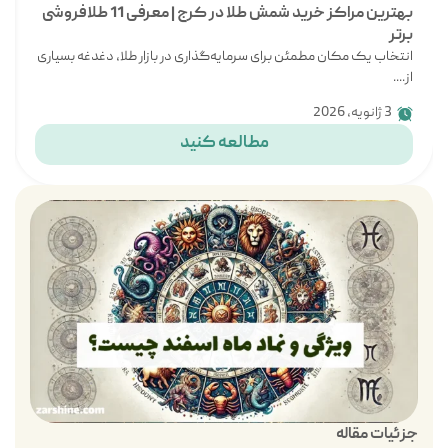
بهترین مراکز خرید شمش طلا در کرج | معرفی 11 طلافروشی
برتر
انتخاب یک مکان مطمئن برای سرمایه‌گذاری در بازار طلا، دغدغه بسیاری
از....
3 ژانویه, 2026
مطالعه کنید
جزئیات مقاله