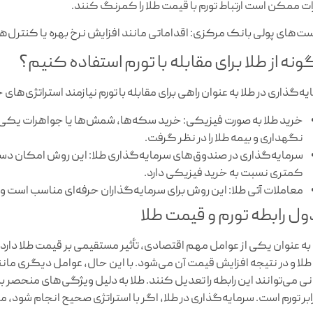
رات ممکن است ارتباط تورم با قیمت طلا را کمرنگ کنند.
ت‌های پولی بانک مرکزی: اقداماتی مانند افزایش نرخ بهره یا کنترل‌های ا
نه از طلا برای مقابله با تورم استفاده کنیم؟
یه‌گذاری در طلا به عنوان راهی برای مقابله با تورم نیازمند استراتژی‌ها
خرید طلا به صورت فیزیکی: خرید سکه‌ها، شمش‌ها یا جواهرات یکی از ر
نگهداری و بیمه طلا را در نظر گرفت.
سرمایه‌گذاری در صندوق‌های سرمایه‌گذاری طلا: این روش امکان دسترس
کمتری نسبت به خرید فیزیکی دارد.
معاملات آتی طلا: این روش برای سرمایه‌گذاران حرفه‌ای مناسب است و 
ل رابطه تورم و قیمت طلا
 به عنوان یکی از عوامل مهم اقتصادی، تأثیر مستقیمی بر قیمت طلا دار
 طلا و در نتیجه افزایش قیمت آن می‌شود. با این حال، عوامل دیگری مانن
ی می‌توانند این رابطه را تعدیل کنند. طلا به دلیل ویژگی‌های منحصر به
ابر تورم است. سرمایه‌گذاری در طلا، اگر با استراتژی صحیح انجام شود، می‌