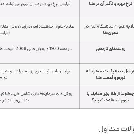
نرخ بهره و تأثیر آن بر طلا
افزایش نرخ بهره در دوران تورم می‌تواند جذ
ب
ا به عنوان پناهگاه امن در
طلا به عنوان پناهگاه امن در زمان بحران‌ها
بحران‌ها
افزایش
روندهای تاریخی
در دهه 1970 و
وامل تضعیف‌کننده رابطه
عوامل مانند ثبات نرخ ارز، تغییرات عرضه و
تورم و قیمت طلا
تورم 
گونه از طلا برای مقابله با
روش‌های سرمایه‌گذاری شامل خرید طلا فیز
تورم استفاده کنیم؟
که می‌توانند در ح
لات متداول