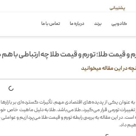
پشتیبانی
کادویی
برند
درباره ما
تماس با ما
م و قیمت طلا؛ تورم و قیمت طلا چه ارتباطی با هم د
نچه در این مقاله میخوانید
 به عنوان یکی از پدیده‌های اقتصادی مهم، تأثیرات گسترده‌ای بر بازاره
ر تغییرات تورمی قرار می‌گیرد، طلا می‌باشد‌. طلا به دلیل ماهیت خاص خ
ست. در این مقاله به بررسی رابطه تورم و قیمت طلا می‌پردازیم و عواملی 
یم داد.