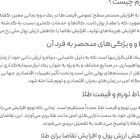
م چیست؟
 به افزایش مستمر سطح عمومی قیمت‌ها در یک دوره زمانی معین گفته
صورت که با مقدار پول ثابت، کالاها و خدمات کمتری نسبت به گذشته قاب
 افزایش هزینه‌های تولید، افزایش تقاضا یا کاهش ارزش پول ملی رخ م
 و ویژگی‌های منحصر به فرد آن
یک فلز گران‌بها است که به دلیل کمیابی، دوام و ارزش ذاتی خود از زمان‌
واهرسازی، در صنایع مختلف و به ویژه به عنوان یک ابزار سرمایه‌گذاری نی
ل از سیستم‌های پولی ملی است و تحت تأثیر تغییرات اقتصادی جهانی قر
گاه امن در زمان‌های بحران اقتصادی و تورم شناخته شود.
باط تورم و قیمت طلا
ه بین تورم و قیمت طلا عمدتاً مستقیم است. زمانی که تورم افزایش می‌
یی‌های خود به سمت دارایی‌های امنی مانند طلا روی می‌آورند. این تقاضا
رابطه را توضیح می‌دهند به تفصیل بررسی می‌شوند.
ش ارزش پول و افزایش تقاضا برای طلا