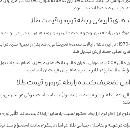
 افزایش می‌یابد، سرمایه‌گذاران به طلا به عنوان یک دارایی امن روی می‌آ
ه افزایش قیمت طلا منجر شود.
دهای تاریخی رابطه تورم و قیمت طلا
 درک بهتر رابطه بین تورم و قیمت طلا، بررسی روندهای تاریخی می‌تواند مف
دهه 1970: در این دهه، ایالات متحده آمریکا تورم شدیدی را تجربه کرد.
رهای اصلی حفظ ارزش تبدیل شد.
بحران مالی 2008: در دوران بحران مالی، بانک‌های مرکزی اقدام به
فزایش تقاضا برای طلا و در نتیجه افزایش قیمت آن انجامید.
مل تضعیف‌کننده رابطه تورم و قیمت طلا
الی که رابطه تورم و قیمت طلا معمولاً مستقیم است، برخی عوامل می‌توان
د:
نرخ ارز: اگر نرخ ارز یک کشور نسبت به سایر ارزها ثابت بماند، تأثیر تور
رات در عرضه و تقاضای جهانی طلا: عوامل دیگری مانند استخراج طلا، تولید