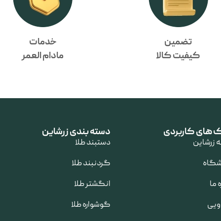
تضمین
خدمات
کیفیت کالا
مادام العمر
ک های کاربردی
دسته بندی زرشاین
 زرشاین
دستبند طلا
شگاه
گردنبند طلا
ه ما
انگشتر طلا
ویی
گوشواره طلا