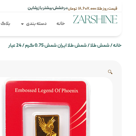
درخشش بیشتر با زرشاین
۱۸,۶۰۷,۰۰۰
خانه
دسته بندی
بلاگ
خانه
/
شمش طلا
/ شمش طلا ایران شمش 0.75 گرم / 24 عیار
🔍