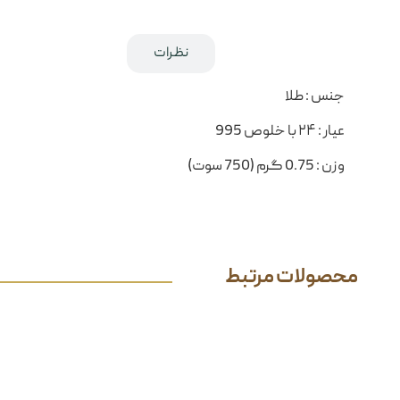
توضیحات کوتاه
نظرات
جنس : طلا
عیار : ۲۴ با خلوص 995
وزن : 0.75 گرم (750 سوت)
محصولات مرتبط