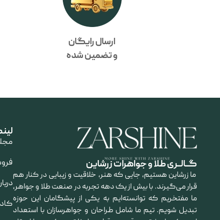
ارسال رایگان
و تضمین شده
لین
مجله
فرو
گــالــری طلا و جواهرات زرشاین
ما زرشاین هستیم، جایی که هنر، خلاقیت و زیبایی در کنار هم
دربار
قرار می‌گیرند. با بیش از یک دهه تجربه در صنعت طلا و جواهر،
ما مفتخریم که توانسته‌ایم به یکی از پیشگامان این حوزه
کاد
تبدیل شویم. تیم ما شامل طراحان و جواهرسازان با استعداد