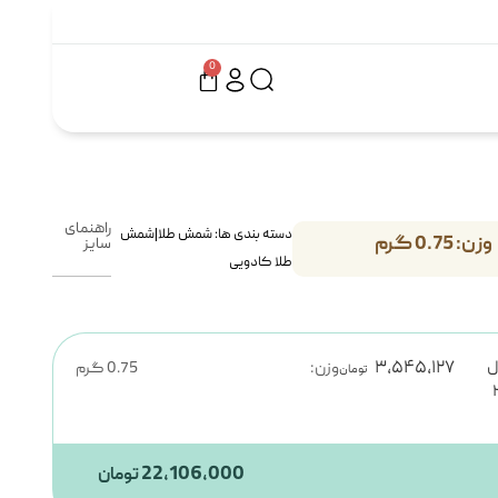
0
راهنمای
دسته بندی ها:
شمش طلا
|
شمش
وزن: 0.75 گرم
سایز
طلا کادویی
ل
۳,۵۴۵,۱۲۷
وزن:
0.75 گرم
تومان
 ۲۴
22,106,000
تومان