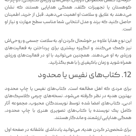
حرفه‌ای، کفش مخصوص دویدن، لباس‌های ورزشی تکنیکی، دوچرخه
کوهستان یا تجهیزات گلف، همگی هدایایی هستند که نشان
می‌دهند به علایق و سلامت او اهمیت می‌دهید. قبل از خرید، اطمینان
حاصل کنید که برند و مدل انتخابی شما مناسب سطح مهارت و نیاز او
است.
این نوع هدایا علاوه بر خوشحال کردن او، به سلامت جسمی و روحی‌اش
نیز کمک می‌کنند و انگیزه بیشتری برای پرداختن به فعالیت‌های
ورزشی به او می‌دهند. همچنین می‌توانید با او در فعالیت‌های ورزشی
همراه شوید و زمان باکیفیتی را با هم بگذرانید.
12. کتاب‌های نفیس یا محدود
برای مردی که اهل مطالعه است، کتاب‌های نفیس یا چاپ محدود
بهترین هدیه در نظر گرفته می‌شود. نسخه‌های چرمی کلاسیک‌های
ادبی، کتاب‌های امضا شده توسط نویسندگان محبوب، مجموعه آثار
کامل یک نویسنده یا کتاب‌های تصویری هنری با چاپ محدود،
همگی هدایایی ارزشمند و ماندگار هستند.
برای شخصی‌تر کردن هدیه، می‌توانید یادداشتی عاشقانه در صفحه اول