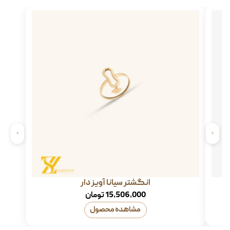
›
‹
انگشتر سیانا آویز دار
15,506,000
تومان
مشاهده محصول