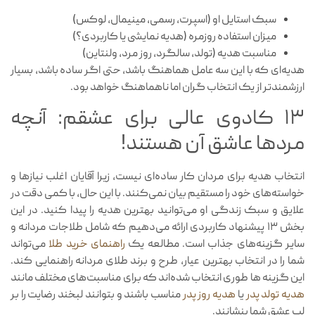
سبک استایل او (اسپرت، رسمی، مینیمال، لوکس)
میزان استفاده روزمره (هدیه نمایشی یا کاربردی؟)
مناسبت هدیه (تولد، سالگرد، روز مرد، ولنتاین)
هدیه‌ای که با این سه عامل هماهنگ باشد، حتی اگر ساده باشد، بسیار
ارزشمندتر از یک انتخاب گران اما ناهماهنگ خواهد بود.
۱۳ کادوی عالی برای عشقم: آنچه
مردها عاشق آن هستند!
انتخاب هدیه برای مردان کار ساده‌ای نیست، زیرا آقایان اغلب نیازها و
خواسته‌های خود را مستقیم بیان نمی‌کنند. با این حال، با کمی دقت در
علایق و سبک زندگی او می‌توانید بهترین هدیه را پیدا کنید. در این
بخش ۱۳ پیشنهاد کاربردی ارائه می‌دهیم که شامل طلاجات مردانه و
سایر گزینه‌های جذاب است. مطالعه یک
راهنمای خرید طلا
می‌تواند
شما را در انتخاب بهترین عیار، طرح و برند طلای مردانه راهنمایی کند.
این گزینه ها طوری انتخاب شده‌اند که برای مناسبت‌های مختلف مانند
هدیه تولد پدر
یا
هدیه روز پدر
مناسب باشند و بتوانند لبخند رضایت را بر
لب عشق شما بنشانند.