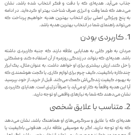
جذاب می‌آید. هدیه‌ای که با دقت و فکر انتخاب شده باشد، نشان
می‌دهد که شما وقت و انرژی صرف شناخت بهتر او کرده‌اید. در ادامه
به پنج ویژگی اصلی برای انتخاب بهترین هدیه خواهیم پرداخت که
می‌تواند راهنمای شما در انتخاب بهترین هدیه باشد.
1. کاربردی بودن
مردان به طور کلی به هدایایی علاقه دارند که جنبه کاربردی داشته
باشد. هدیه‌ای که بتواند در زندگی روزمره از آن استفاده کند و مشکلی
را حل کند، ارزش بیشتری برای او خواهد داشت. به عنوان مثال، یک ابزار
چندکاره باکیفیت، کیف چرم برای لوازم کاری، یا گجت هوشمندی که
به بهبود کیفیت زندگی‌اش کمک می‌کند. قبل از خرید، از خود بپرسید
آیا این هدیه واقعاً به کار او می‌آید یا صرفاً تزئینی است. هدایای کاربردی
نشان می‌دهند که شما به نیازهای واقعی او توجه دارید.
2. متناسب با علایق شخصی
هدیه‌ای که با علایق و سرگرمی‌های او هماهنگ باشد، نشان می‌دهد
که به او توجه دارید. اگر به موسیقی علاقه دارد، هدفونی باکیفیت یا