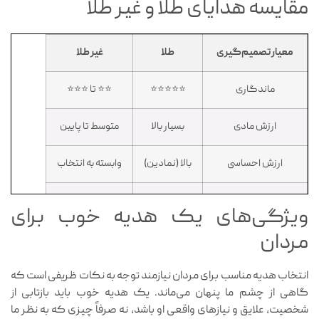
مقایسه هدایای طلا و غیر طلا
معیار تصمیم‌گیری
طلا
غیر طلا
ماندگاری
⭐⭐⭐⭐⭐
⭐⭐ تا ⭐⭐⭐
ارزش مادی
بسیار بالا
متوسط تا پایین
ارزش احساسی
بالا (نمادین)
وابسته به انتخاب
ریسک انتخاب
متوسط
پایین
ویژگی‌های یک هدیه خوب برای
مردان
تنوع
محدود
بسیار زیاد
مناسب هدیه رسمی
عالی
متوسط
انتخاب هدیه مناسب برای مردان نیازمند توجه به نکات ظریفی است که
گاهی از چشم ما پنهان می‌ماند. یک هدیه خوب باید بازتابی از
شخصیت، علایق و نیازهای واقعی او باشد، نه صرفاً چیزی که به نظر ما
مناسب هدیه صمیمی
متوسط
عالی