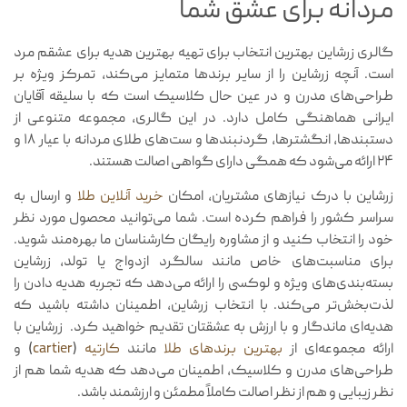
مردانه برای عشق شما
گالری زرشاین بهترین انتخاب برای تهیه بهترین هدیه برای عشقم مرد
است. آنچه زرشاین را از سایر برندها متمایز می‌کند، تمرکز ویژه بر
طراحی‌های مدرن و در عین حال کلاسیک است که با سلیقه آقایان
ایرانی هماهنگی کامل دارد. در این گالری، مجموعه متنوعی از
دستبندها، انگشترها، گردنبندها و ست‌های طلای مردانه با عیار ۱۸ و
۲۴ ارائه می‌شود که همگی دارای گواهی اصالت هستند.
زرشاین با درک نیازهای مشتریان، امکان
خرید آنلاین طلا
و ارسال به
سراسر کشور را فراهم کرده است. شما می‌توانید محصول مورد نظر
خود را انتخاب کنید و از مشاوره رایگان کارشناسان ما بهره‌مند شوید.
برای مناسبت‌های خاص مانند سالگرد ازدواج یا تولد، زرشاین
بسته‌بندی‌های ویژه و لوکسی را ارائه می‌دهد که تجربه هدیه دادن را
لذت‌بخش‌تر می‌کند. با انتخاب زرشاین، اطمینان داشته باشید که
هدیه‌ای ماندگار و با ارزش به عشقتان تقدیم خواهید کرد. زرشاین با
ارائه مجموعه‌ای از
بهترین برندهای طلا
مانند
کارتیه
(
cartier
) و
طراحی‌های مدرن و کلاسیک، اطمینان می‌دهد که هدیه شما هم از
نظر زیبایی و هم از نظر اصالت کاملاً مطمئن و ارزشمند باشد.