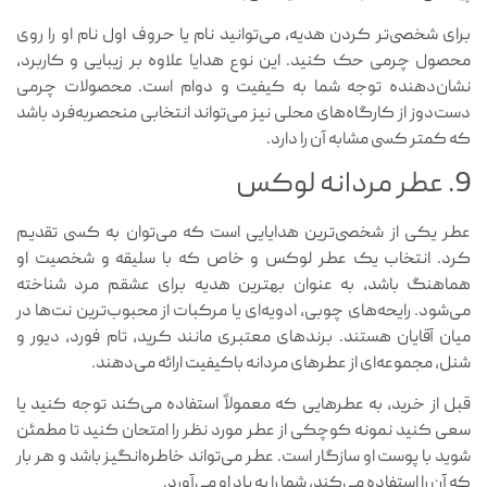
برای شخصی‌تر کردن هدیه، می‌توانید نام یا حروف اول نام او را روی
محصول چرمی حک کنید. این نوع هدایا علاوه بر زیبایی و کاربرد،
نشان‌دهنده توجه شما به کیفیت و دوام است. محصولات چرمی
دست‌دوز از کارگاه‌های محلی نیز می‌تواند انتخابی منحصربه‌فرد باشد
که کمتر کسی مشابه آن را دارد.
9. عطر مردانه لوکس
عطر یکی از شخصی‌ترین هدایایی است که می‌توان به کسی تقدیم
کرد. انتخاب یک عطر لوکس و خاص که با سلیقه و شخصیت او
هماهنگ باشد، به عنوان بهترین هدیه برای عشقم مرد شناخته
می‌شود. رایحه‌های چوبی، ادویه‌ای یا مرکبات از محبوب‌ترین نت‌ها در
میان آقایان هستند. برندهای معتبری مانند کرید، تام فورد، دیور و
شنل، مجموعه‌ای از عطرهای مردانه باکیفیت ارائه می‌دهند.
قبل از خرید، به عطرهایی که معمولاً استفاده می‌کند توجه کنید یا
سعی کنید نمونه کوچکی از عطر مورد نظر را امتحان کنید تا مطمئن
شوید با پوست او سازگار است. عطر می‌تواند خاطره‌انگیز باشد و هر بار
که آن را استفاده می‌کند، شما را به یاد او می‌آورد.