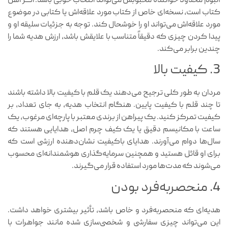
آلبوم محدود خواننده محبوبش می‌تواند انتخاب خوبی باشد. اگر اهل
کتاب است، نسخه‌ای خاص از کتاب مورد علاقه‌اش یا کتابی در موضوع
مورد علاقه‌اش می‌تواند او را خوشحال کند. توجه به جزئیات سلیقه او و
پیدا کردن چیزی که دقیقاً متناسب با علایقش باشد، ارزش هدیه شما را
چندین برابر می‌کند.
3. کیفیت بالا
مردان به طور کلی ترجیح می‌دهند یک قلم با کیفیت بالا داشته باشند
تا چند قلم با کیفیت پایین. هنگام انتخاب هدیه، به جای تعداد، بر
کیفیت تمرکز کنید. یک پیراهن از برندی معتبر با پارچه‌ای مرغوب، یک
ساعت با مکانیسم دقیق یا یک کیف چرم اصل، هدایایی هستند که
سال‌ها دوام می‌آورند. هدایای باکیفیت نشان‌دهنده ارزشی است که
برای او قائل هستید و همچنین سرمایه‌گذاری هوشمندانه‌ای محسوب
می‌شوند که مدت‌ها مورد استفاده قرار می‌گیرند.
4. منحصربه‌فرد بودن
هدیه‌ای که منحصربه‌فرد و خاص باشد، تأثیر بیشتری خواهد داشت.
این می‌تواند چیزی سفارشی و شخصی‌سازی شده مانند جواهرات با