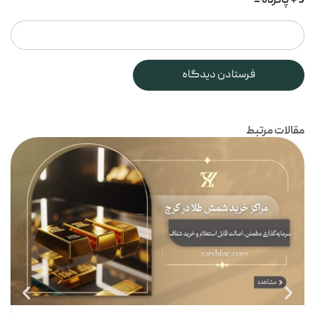
3 + پانزده =
مقالات مرتبط