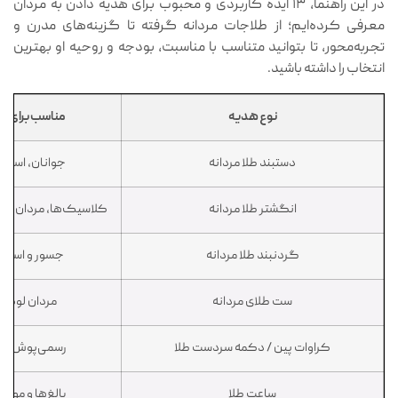
در این راهنما، ۱۳ ایده کاربردی و محبوب برای هدیه دادن به مردان
معرفی کرده‌ایم؛ از طلاجات مردانه گرفته تا گزینه‌های مدرن و
تجربه‌محور، تا بتوانید متناسب با مناسبت، بودجه و روحیه او بهترین
انتخاب را داشته باشید.
نوع هدیه
مناسب برای چ
دستبند طلا مردانه
جوانان، اسپر
انگشتر طلا مردانه
کلاسیک‌ها، مردان مذ
گردنبند طلا مردانه
جسور و استا
ست طلای مردانه
مردان لوکس
کراوات پین / دکمه سردست طلا
رسمی‌پوش‌ها 
ساعت طلا
بالغ‌ها و موقع