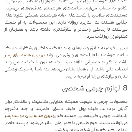
گجت‌های هوشمند برای مردانی که به تکنولوژی علاقه دارند، بهترین
کادو به حساب می‌آیند. ساعت‌های هوشمند، هدفون‌های بی‌سیم،
دستبندهای سلامتی یا گجت‌های خانه هوشمند، همگی گزینه‌های
جذابی هستند که کاربرد روزانه دارند. این محصولات به او کمک
می‌کنند تا زندگی راحت‌تر و کارآمدتری داشته باشد و همزمان از
تکنولوژی روز لذت ببرد.
قبل از خرید، به علایق و نیازهای او توجه کنید؛ اگر ورزشکار است، یک
ساعت هوشمند با قابلیت‌های ورزشی می تواند
بهترین هدیه برای پسر
باشد و اگر به موسیقی علاقه دارد، یک هدفون با کیفیت می‌تواند
انتخاب عالی باشد. این هدایا نشان می‌دهد که شما به سبک زندگی
مدرن و نیازهای روزانه او توجه دارید.
8. لوازم چرمی شخصی
محصولات چرمی با کیفیت همیشه هدایایی کلاسیک و ماندگار برای
آقایان بوده‌اند. کیف پول، کیف دستی، کمربند یا جلد دفترچه
یادداشت چرمی، گزینه‌هایی هستند که
بهترین هدیه برای دوست پسر
می‌توانند باشند. چرم طبیعی با گذر زمان زیباتر می‌شود و پتینه خاصی
پیدا می‌کند که به آن شخصیت می‌بخشد.