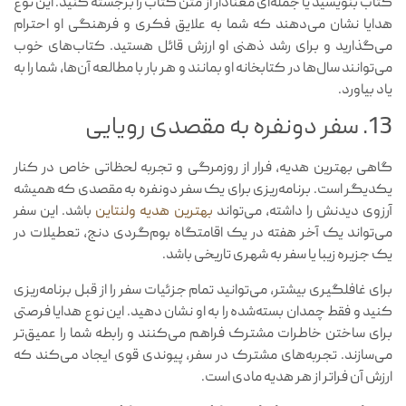
کتاب بنویسید یا جمله‌ای معنادار از متن کتاب را برجسته کنید. این نوع
هدایا نشان می‌دهند که شما به علایق فکری و فرهنگی او احترام
می‌گذارید و برای رشد ذهنی او ارزش قائل هستید. کتاب‌های خوب
می‌توانند سال‌ها در کتابخانه او بمانند و هر بار با مطالعه آن‌ها، شما را به
یاد بیاورد.
13. سفر دونفره به مقصدی رویایی
گاهی بهترین هدیه، فرار از روزمرگی و تجربه لحظاتی خاص در کنار
یکدیگر است. برنامه‌ریزی برای یک سفر دونفره به مقصدی که همیشه
آرزوی دیدنش را داشته، می‌تواند
بهترین هدیه ولنتاین
باشد. این سفر
می‌تواند یک آخر هفته در یک اقامتگاه بوم‌گردی دنج، تعطیلات در
یک جزیره زیبا یا سفر به شهری تاریخی باشد.
برای غافلگیری بیشتر، می‌توانید تمام جزئیات سفر را از قبل برنامه‌ریزی
کنید و فقط چمدان بسته‌شده را به او نشان دهید. این نوع هدایا فرصتی
برای ساختن خاطرات مشترک فراهم می‌کنند و رابطه شما را عمیق‌تر
می‌سازند. تجربه‌های مشترک در سفر، پیوندی قوی ایجاد می‌کند که
ارزش آن فراتر از هر هدیه مادی است.