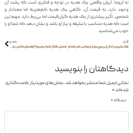
نه لزوماً. ارزش واقعی یک هدیه در توجه و فکری است که پشت آن
وجود دارد، نه قیمت آن. گاهی یک هدیه کم‌هزینه اما معنادار و
شخصی، تأثیر بیشتری از یک هدیه گران‌قیمت اما بی‌ربط دارد. مهم این
است که هدیه متناسب با سلیقه و نیاز او باشد و نشان دهد که شما او را
خوب می‌شناسید
قبل
بعدی
طلا بخریم یا دلار | بررسی مزایا و معایب هر کدام
شمش طلا از کجا بخریم؟ راهنمای کامل برای خریدی امن و آسان
دیدگاهتان را بنویسید
نشانی ایمیل شما منتشر نخواهد شد.
بخش‌های موردنیاز علامت‌گذاری
شده‌اند
*
دیدگاه
*